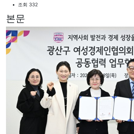
조회
332
본문