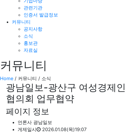
기업마당
관련기관
인증서 발급정보
커뮤니티
공지사항
소식
홍보관
자료실
커뮤니티
Home
/ 커뮤니티 / 소식
광남일보-광산구 여성경제인
협의회 업무협약
페이지 정보
언론사
광남일보
게제일시
2026.01.08(목)19:07