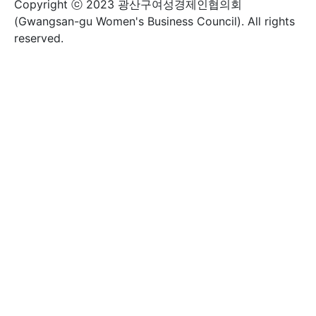
Copyright ⓒ 2023 광산구여성경제인협의회
(Gwangsan-gu Women's Business Council). All rights
reserved.