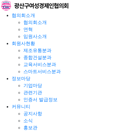
협의회소개
협의회소개
연혁
임원사소개
회원사현황
제조유통분과
종합건설분과
교육서비스분과
스마트서비스분과
정보마당
기업마당
관련기관
인증서 발급정보
커뮤니티
공지사항
소식
홍보관