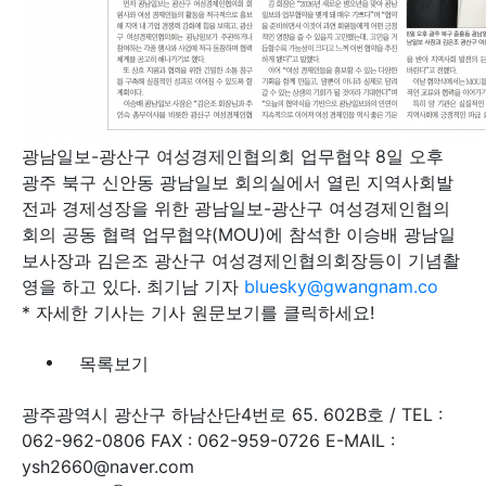
광남일보-광산구 여성경제인협의회 업무협약 8일 오후
광주 북구 신안동 광남일보 회의실에서 열린 지역사회발
전과 경제성장을 위한 광남일보-광산구 여성경제인협의
회의 공동 협력 업무협약(MOU)에 참석한 이승배 광남일
보사장과 김은조 광산구 여성경제인협의회장등이 기념촬
영을 하고 있다. 최기남 기자
bluesky@gwangnam.co
* 자세한 기사는 기사 원문보기를 클릭하세요!
목록보기
광주광역시 광산구 하남산단4번로 65. 602B호 / TEL :
062-962-0806 FAX : 062-959-0726 E-MAIL :
ysh2660@naver.com