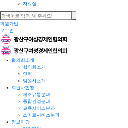
자료실
회원가입
로그인
협의회소개
협의회소개
연혁
임원사소개
회원사현황
제조유통분과
종합건설분과
교육서비스분과
스마트서비스분과
정보마당